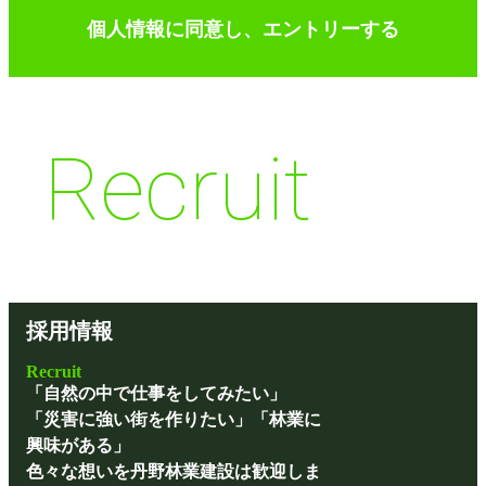
当社では、お客様との取引、サービスの提供のために個人
報を適法に収集し、収集した目的の範囲内で、個人情報を
用いたします。
個人情報の収集、利用
当社では、お客様との取引、サービスの提供のために個人
報を適法に収集し、収集した目的の範囲内で、個人情報を
Recruit
用いたします。
採用情報
Recruit
「自然の中で仕事をしてみたい」
「災害に強い街を作りたい」「林業に
興味がある」
色々な想いを丹野林業建設は歓迎しま