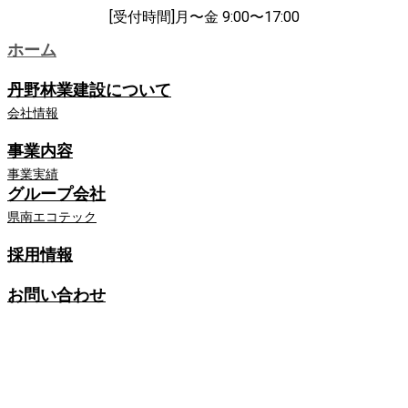
[受付時間]月〜金 9:00〜17:00
ホーム
丹野林業建設について
会社情報
事業内容
事業実績
グループ会社
県南エコテック
採用情報
お問い合わせ