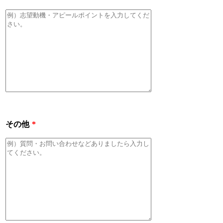
その他
*