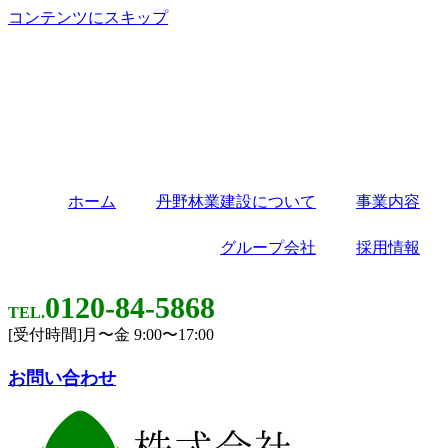
コンテンツにスキップ
ホーム
丹野林業建設について
事業内容
グループ会社
採用情報
0120-84-5868
TEL.
[受付時間]月〜金 9:00〜17:00
お問い合わせ