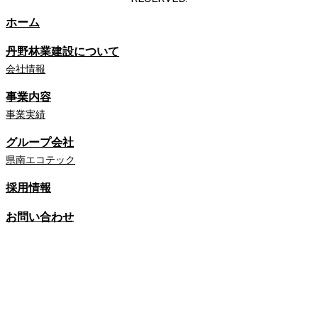
ホーム
丹野林業建設について
会社情報
事業内容
事業実績
グループ会社
県南エコテック
採用情報
お問い合わせ