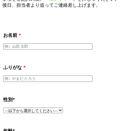
後日、担当者より追ってご連絡差し上げます。
お名前
*
ふりがな
*
性別
*
年齢
*