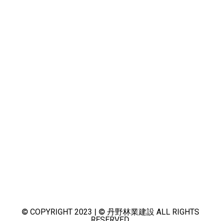
© COPYRIGHT 2023 | © 丹野林業建設 ALL RIGHTS
RESERVED.